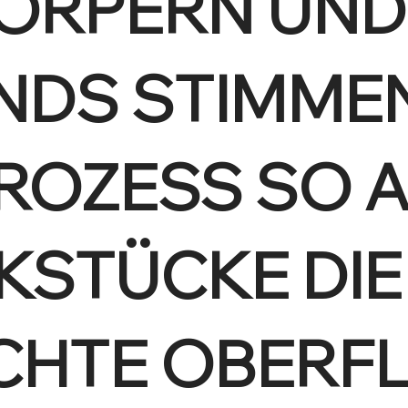
KÖRPERN UND
DS STIMMEN
ROZESS SO A
KSTÜCKE DIE
HTE OBERF