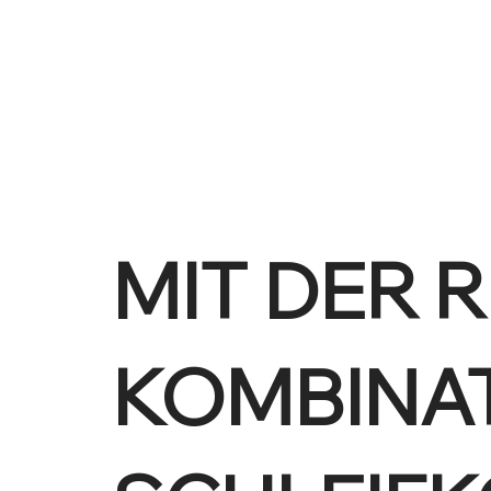
MIT DER 
KOMBINAT