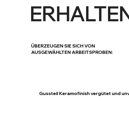
ERHALTEN
ÜBERZEUGEN SIE SICH VON
AUSGEWÄHLTEN ARBEITSPROBEN:
Gussteil Keramofinish vergütet und un