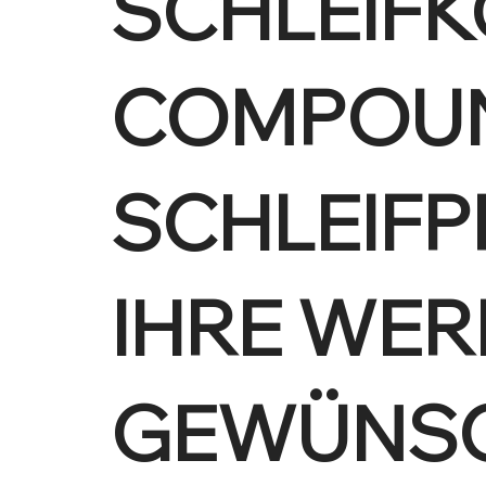
SCHLEIF
COMPOUN
SCHLEIFP
IHRE WER
GEWÜNSC