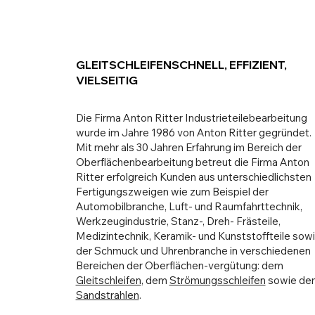
GLEITSCHLEIFENSCHNELL, EFFIZIENT,
VIELSEITIG
Die Firma Anton Ritter Industrieteilebearbeitung
wurde im Jahre 1986 von Anton Ritter gegründet.
Mit mehr als 30 Jahren Erfahrung im Bereich der
Oberflächenbearbeitung betreut die Firma Anton
Ritter erfolgreich Kunden aus unterschiedlichsten
Fertigungszweigen wie zum Beispiel der
Automobilbranche, Luft- und Raumfahrttechnik,
Werkzeugindustrie, Stanz-, Dreh- Frästeile,
Medizintechnik, Keramik- und Kunststoffteile sow
der Schmuck und Uhrenbranche in verschiedenen
Bereichen der Oberflächen-vergütung: dem
Gleitschleifen
, dem
Strömungsschleifen
sowie de
Sandstrahlen
.