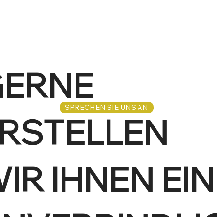
ERNE
SPRECHEN SIE UNS AN
RSTELLEN
IR IHNEN EIN