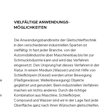
VIELFÄLTIGE ANWENDUNGS-
MÖGLICHKEITEN
Die Anwendungsbandbreite der Gleitschleiftechnik
in den verschiedenen industriellen Sparten ist
vielfältig: In fast jeder Branche, von der
Automobilindustrie über Maschinenbau bis hin zur
Schmuckindustrie kann und wird das Verfahren
eingesetzt. Den Ursprung hat dieses Verfahren in der
Natur. In einem Medium (Wasser) und mit Hilfe von
Schleifkörpern (Kiesel) werden unter Bewegung
ie
(Fließgewässer, Wellenbewegung) Objekte
geglättet und gerundet. Beim industriellen Verfahren
machen wir nichts anderes: Durch die richtige
m
Kombination aus Maschine, Schleifkörper,
Compound und Wasser sind wir in der Lage fast jede
Oberfläche ganz nach Ihren Wünschen gleitschleifen,