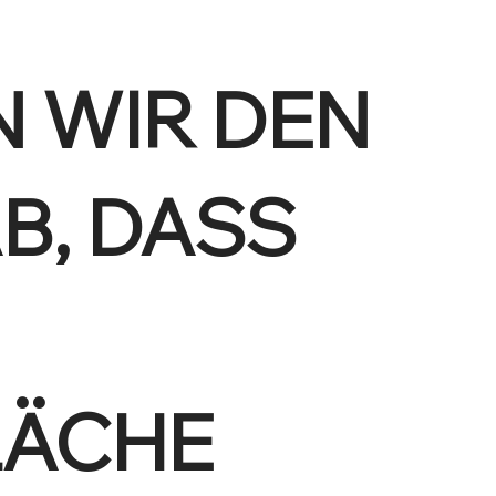
 WIR DEN
B, DASS
LÄCHE