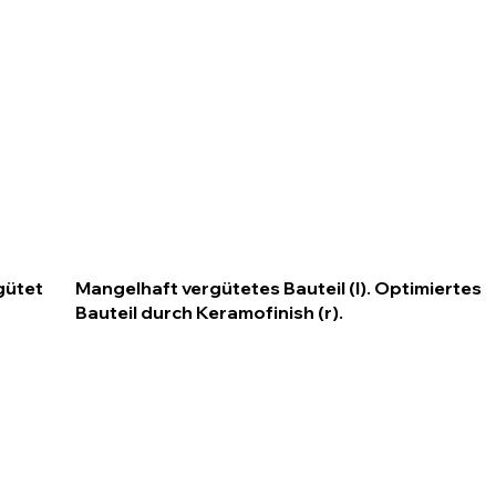
gütet
Mangelhaft vergütetes Bauteil (l). Optimiertes
Bauteil durch Keramofinish (r).